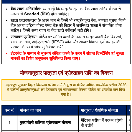
बैंक खाता अनिवार्यता:
ध्यान रहे कि छात्र/छात्रा का बैंक खाता अनिवार्य रूप से
आधार से
Seeded (लिंक)
होना चाहिए।
खाता छात्र/छात्रा के अपने नाम से किसी भी राष्ट्रीयकृत बैंक, मान्यता प्राप्त निजी
बैंक अथवा इंडिया पोस्ट पेमेंट बैंक की बिहार में अवस्थित शाखा में संचालित होना
चाहिए। किसी अन्य राज्य के बैंक खाते स्वीकार्य नहीं होंगे।
सत्यापन प्रक्रिया:
पोर्टल पर लॉगिन करने के उपरांत छात्र अपनी बैंक विवरणी,
शाखा का नाम, आईएफएससी (IFSC) कोड और आधार विवरण दर्ज कर इसकी
सत्यता की स्वयं जांच सुनिश्चित करेंगे।
इंटरनेट के माध्यम से सूचनाएं अंकित करने के क्रम में सोशल डिस्टेंसिंग एवं सुरक्षा
मानकों का विशेष अनुपालन सुनिश्चित किया जाए।
योजनानुसार पात्रता एवं प्रोत्साहन राशि का विवरण
महत्वपूर्ण सूचना: बिहार विद्यालय परीक्षा समिति द्वारा आयोजित वार्षिक माध्यमिक परीक्षा 2026
में उत्तीर्ण छात्र/छात्राओं का जिलावार एवं संस्थानवार विवरण पोर्टल पर अपलोड कर दिया
गया है।
क्र.सं.
योजना का नाम
पात्रता / शैक्षणिक योग्यता
क
मैट्रिक परीक्षा में प्रथम श्रेणी
सा
मुख्यमंत्री बालिका प्रोत्साहन योजना
1
से उत्तीर्ण
वर