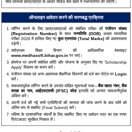
सीधे लाभार्थी छात्र/छात्रा के आधार सीडेड बैंक खाते में स्थानांतरित की जाएगी।
ऑनलाइन आवेदन करने की चरणबद्ध प्रक्रिया
लॉगिन करने के लिए छात्र/छात्राओं को संबंधित परीक्षा की
पंजीयन संख्या
(Registration Number)
के साथ
जन्मतिथि (DOB)
अथवा माध्यमिक
परीक्षा 2026 में हासिल किए गए
कुल प्राप्तांक (Total Marks)
की आवश्यकता
पड़ेगी।
सर्वप्रथम शिक्षा विभाग की आधिकारिक वेबसाइट
www.medhasoft.bihar.gov.in
पर जाएं।
होमपेज पर अपनी संबंधित कोटि और योजना के अनुसार दिए गए 'Scholarship
Apply' विकल्प का चयन करें।
पंजीयन संख्या एवं अन्य आवश्यक शैक्षणिक विवरणों को दर्ज कर पोर्टल पर
Login
करें।
सफलतापूर्वक लॉगिन करने के उपरांत वांछित सूचनाओं यथा—
बैंक खाता नंबर, बैंक
शाखा का नाम, आईएफएससी (IFSC) कोड
इत्यादि को अत्यंत सावधानीपूर्वक
अंकित करें।
अपनी दर्ज की गई सभी प्रविष्टियों की सत्यता की जांच करने के बाद फॉर्म को
अंतिम रूप से सबमिट (Final Submit) करें।
भविष्य के प्रशासनिक संदर्भों के लिए सबमिट किए गए आवेदन पत्र का एक स्पष्ट
प्रिंटआउट सुरक्षित निकाल लें।