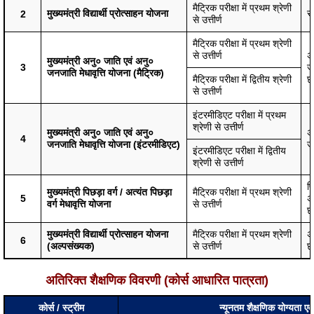
मैट्रिक परीक्षा में प्रथम श्रेणी
मुख्यमंत्री विद्यार्थी प्रोत्साहन योजना
सा
2
से उत्तीर्ण
मैट्रिक परीक्षा में प्रथम श्रेणी
से उत्तीर्ण
अ
मुख्यमंत्री अनु० जाति एवं अनु०
3
ज
जनजाति मेधावृत्ति योजना (मैट्रिक)
मैट्रिक परीक्षा में द्वितीय श्रेणी
छा
से उत्तीर्ण
इंटरमीडिएट परीक्षा में प्रथम
श्रेणी से उत्तीर्ण
मुख्यमंत्री अनु० जाति एवं अनु०
अ
4
जनजाति मेधावृत्ति योजना (इंटरमीडिएट)
ज
इंटरमीडिएट परीक्षा में द्वितीय
श्रेणी से उत्तीर्ण
पि
मुख्यमंत्री पिछड़ा वर्ग / अत्यंत पिछड़ा
मैट्रिक परीक्षा में प्रथम श्रेणी
5
अत
वर्ग मेधावृत्ति योजना
से उत्तीर्ण
छा
मुख्यमंत्री विद्यार्थी प्रोत्साहन योजना
मैट्रिक परीक्षा में प्रथम श्रेणी
अल
6
(अल्पसंख्यक)
से उत्तीर्ण
छा
अतिरिक्त शैक्षणिक विवरणी (कोर्स आधारित पात्रता)
कोर्स / स्ट्रीम
न्यूनतम शैक्षणिक योग्यता ए