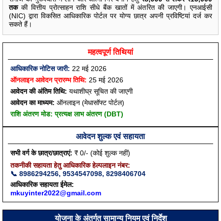
तक
की वित्तीय प्रोत्साहन राशि सीधे बैंक खातों में अंतरित की जाएगी। एनआईसी
(NIC) द्वारा विकसित आधिकारिक पोर्टल पर योग्य छात्र अपनी प्रविष्टियां दर्ज कर
सकते हैं।
महत्वपूर्ण तिथियां
आधिकारिक नोटिस जारी:
22 मई 2026
ऑनलाइन आवेदन प्रारम्भ तिथि:
25 मई 2026
आवेदन की अंतिम तिथि:
यथाशीघ्र सूचित की जाएगी
आवेदन का माध्यम:
ऑनलाइन (मेधासॉफ्ट पोर्टल)
राशि अंतरण मोड: प्रत्यक्ष लाभ अंतरण (DBT)
आवेदन शुल्क एवं सहायता
सभी वर्ग के छात्र/छात्राएं:
₹ 0/- (कोई शुल्क नहीं)
तकनीकी सहायता हेतु आधिकारिक हेल्पलाइन नंबर:
📞 8986294256, 9534547098, 8298406704
आधिकारिक सहायता ईमेल:
mkuyinter2022@gmail.com
योजना के अंतर्गत सामान्य नियम एवं निर्देश