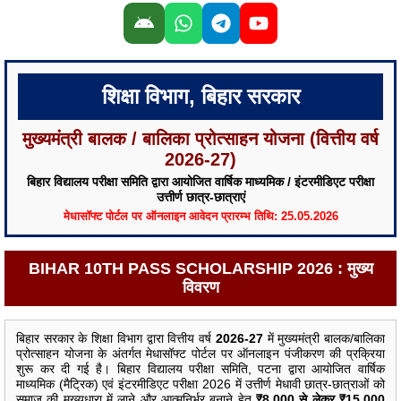
शिक्षा विभाग, बिहार सरकार
मुख्यमंत्री बालक / बालिका प्रोत्साहन योजना (वित्तीय वर्ष
2026-27)
बिहार विद्यालय परीक्षा समिति द्वारा आयोजित वार्षिक माध्यमिक / इंटरमीडिएट परीक्षा
उत्तीर्ण छात्र-छात्राएं
मेधासॉफ्ट पोर्टल पर ऑनलाइन आवेदन प्रारम्भ तिथि: 25.05.2026
BIHAR 10TH PASS SCHOLARSHIP 2026 : मुख्य
विवरण
बिहार सरकार के शिक्षा विभाग द्वारा वित्तीय वर्ष
2026-27
में मुख्यमंत्री बालक/बालिका
प्रोत्साहन योजना के अंतर्गत मेधासॉफ्ट पोर्टल पर ऑनलाइन पंजीकरण की प्रक्रिया
शुरू कर दी गई है। बिहार विद्यालय परीक्षा समिति, पटना द्वारा आयोजित वार्षिक
माध्यमिक (मैट्रिक) एवं इंटरमीडिएट परीक्षा 2026 में उत्तीर्ण मेधावी छात्र-छात्राओं को
समाज की मुख्यधारा में लाने और आत्मनिर्भर बनाने हेतु
₹8,000 से लेकर ₹15,000