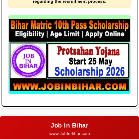
regarding the recruitment process.
Job In Bihar
www.JobInBihar.com