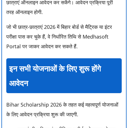
छात्राएं ऑनलाइन आवेदन कर सकेंगे। आवेदन प्रक्रिया पूरी
तरह ऑनलाइन होगी.
जो भी छात्र-छात्राएं 2026 में बिहार बोर्ड से मैट्रिक या इंटर
परीक्षा पास कर चुके हैं, वे निर्धारित तिथि से Medhasoft
Portal पर जाकर आवेदन कर सकते हैं.
इन सभी योजनाओं के लिए शुरू होंगे
आवेदन
Bihar Scholarship 2026 के तहत कई महत्वपूर्ण योजनाओं
के लिए आवेदन प्रक्रिया शुरू की जाएगी.