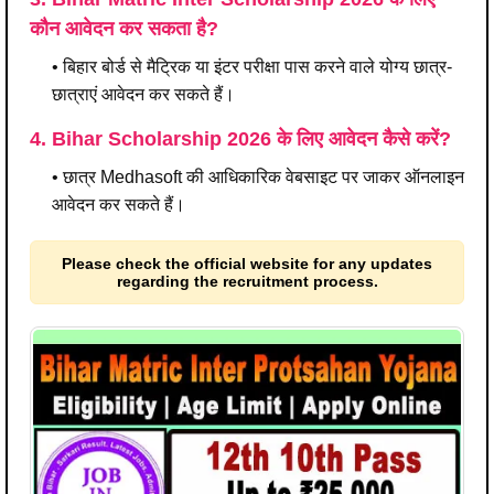
कौन आवेदन कर सकता है?
• बिहार बोर्ड से मैट्रिक या इंटर परीक्षा पास करने वाले योग्य छात्र-
छात्राएं आवेदन कर सकते हैं।
4. Bihar Scholarship 2026 के लिए आवेदन कैसे करें?
• छात्र Medhasoft की आधिकारिक वेबसाइट पर जाकर ऑनलाइन
आवेदन कर सकते हैं।
Please check the official website for any updates
regarding the recruitment process.