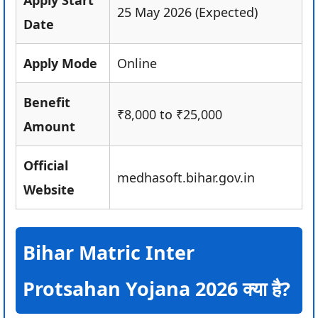
Apply Start
25 May 2026 (Expected)
Date
Apply Mode
Online
Benefit
₹8,000 to ₹25,000
Amount
Official
medhasoft.bihar.gov.in
Website
Bihar Matric Inter
Protsahan Yojana 2026 क्या है?