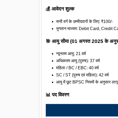
💰 आवेदन शुल्क
सभी वर्ग के उम्मीदवारों के लिए: ₹100/-
भुगतान माध्यम: Debit Card, Credit 
🎯 आयु सीमा (01 अगस्त 2025 के अनुस
न्यूनतम आयु: 21 वर्ष
अधिकतम आयु (पुरुष): 37 वर्ष
महिला / BC / EBC: 40 वर्ष
SC / ST (पुरुष एवं महिला): 42 वर्ष
आयु में छूट BPSC नियमों के अनुसार लागू
📊 पद विवरण