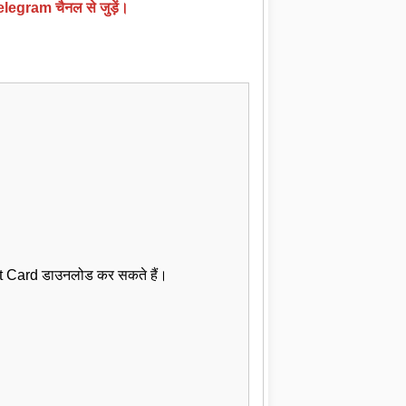
gram चैनल से जुड़ें।
it Card डाउनलोड कर सकते हैं।