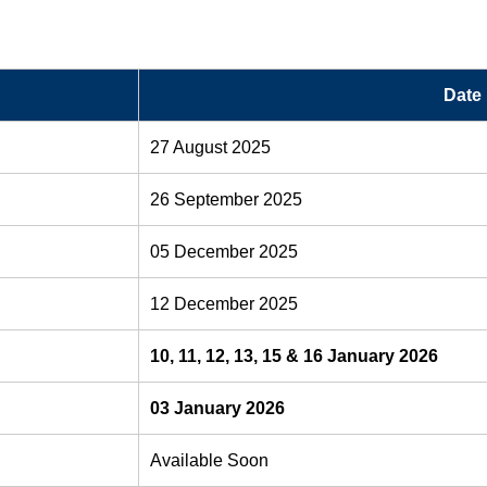
Date
27 August 2025
26 September 2025
05 December 2025
12 December 2025
10, 11, 12, 13, 15 & 16 January 2026
03 January 2026
Available Soon